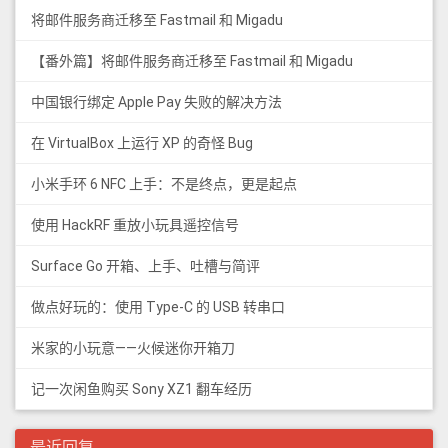
将邮件服务商迁移至 Fastmail 和 Migadu
【番外篇】将邮件服务商迁移至 Fastmail 和 Migadu
中国银行绑定 Apple Pay 失败的解决方法
在 VirtualBox 上运行 XP 的奇怪 Bug
小米手环 6 NFC 上手：不是终点，更是起点
使用 HackRF 重放小玩具遥控信号
Surface Go 开箱、上手、吐槽与简评
做点好玩的：使用 Type-C 的 USB 转串口
米家的小玩意——火候迷你开箱刀
记一次闲鱼购买 Sony XZ1 翻车经历
最近回复