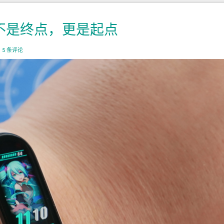
手：不是终点，更是起点
|
5 条评论