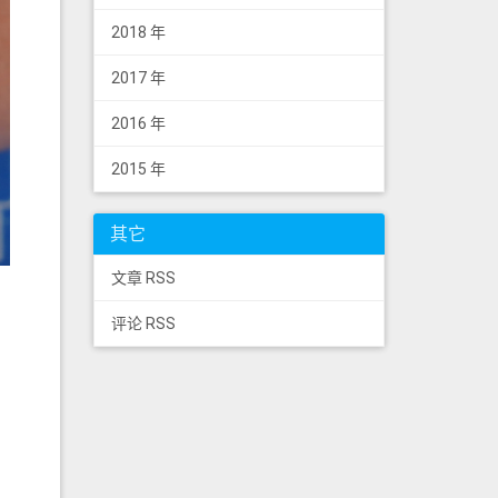
2018 年
2017 年
2016 年
2015 年
其它
文章 RSS
评论 RSS