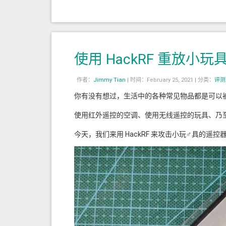
使用 HackRF 重放小
作者：
Jimmy Tian
|
时间：February 25, 2021 |
分类：
评测
你有没有想过，生活中的各种常见物品都是可以
使用红外遥控的空调、使用无线遥控的玩具、乃
今天，我们来用 HackRF 来攻击小玩♂具的遥控