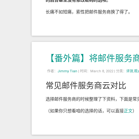
的后台甚至没有修改密码的选项
。
长痛不如短痛，索性把邮件服务商换了得了。
【番外篇】将邮件服务商迁移至 
作者：
Jimmy Tian
|
时间：March 8, 2022 |
分类：
评测
,
观
常见邮件服务商云对比
选择邮件服务商的时候整理了下资料，下面是常
（如果你只想看咱的选择的话，可以直接
正文
）