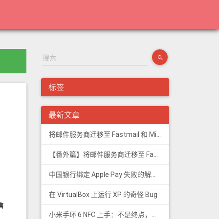
标签
最新文章
将邮件服务商迁移至 Fastmail 和 Migadu
【番外篇】将邮件服务商迁移至 Fastmail 和 Migadu
中国银行绑定 Apple Pay 失败的解决方法
在 VirtualBox 上运行 XP 的奇怪 Bug
信
小米手环 6 NFC 上手：不是终点，更是起点