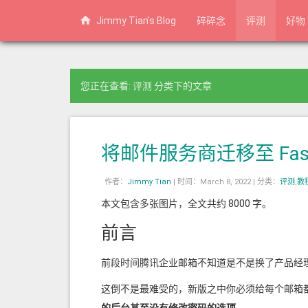
Jimmy Tian's Blog
碎碎念
评测
好物
您正在查看: 评测 分类下的文章
将邮件服务商迁移至 Fastma
作者：
Jimmy Tian
|
时间：March 8, 2022 |
分类：
评测
,
教
本文包含多张图片，全文共约 8000 字。
前言
前段时间腾讯企业邮箱不知道是不是换了产品经
这倒不是最难受的，新版之中你必须给每个邮箱