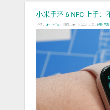
小米手环 6 NFC 上
作者：
Jimmy Tian
|
时间：April 3, 2021 |
分类：
好物
,
评测