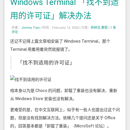
Windows Terminal 「找不到适
用的许可证」解决办法
作者：
Jimmy Tian
|
时间：February 12, 2020 |
分类：
碎碎念
,
教程
|
1 条
评论
还记不记得上篇文章咱安装了 Windows Terminal，那个
Terminal 用着用着突然就报错了。
「找不到适用的许可证」
咱本身以为是 Choco 的问题，卸载了重装也没有解决、重新
从 Windows Store 安装也没有解决。
更难受的是，在中文互联网上，似乎有一些人也提出过这个问
题，但是没有找到解决方法。依稀几个提问还是关于 Office
的，回答基本都是「卸载了重装」（MicroSoft 论坛）。