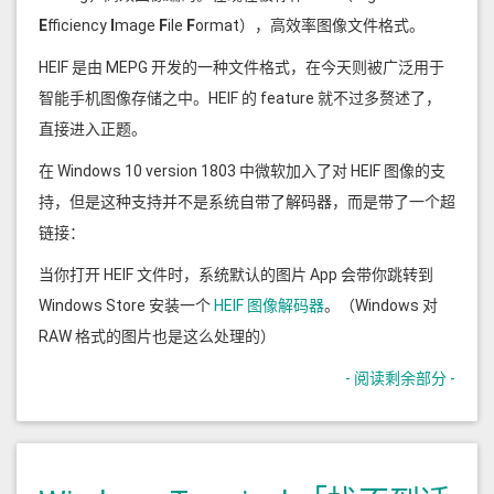
E
fficiency
I
mage
F
ile
F
ormat），高效率图像文件格式。
HEIF 是由 MEPG 开发的一种文件格式，在今天则被广泛用于
智能手机图像存储之中。HEIF 的 feature 就不过多赘述了，
直接进入正题。
在 Windows 10 version 1803 中微软加入了对 HEIF 图像的支
持，但是这种支持并不是系统自带了解码器，而是带了一个超
链接：
当你打开 HEIF 文件时，系统默认的图片 App 会带你跳转到
Windows Store 安装一个
HEIF 图像解码器
。（Windows 对
RAW 格式的图片也是这么处理的）
- 阅读剩余部分 -