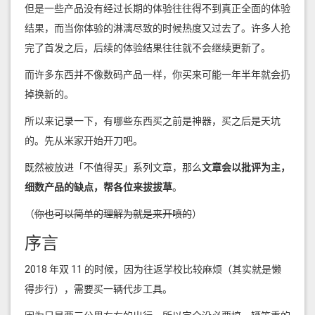
但是一些产品没有经过长期的体验往往得不到真正全面的体验
结果，而当你体验的淋漓尽致的时候热度又过去了。许多人抢
完了首发之后，后续的体验结果往往就不会继续更新了。
而许多东西并不像数码产品一样，你买来可能一年半年就会扔
掉换新的。
所以来记录一下，有哪些东西买之前是神器，买之后是天坑
的。先从米家开始开刀吧。
既然被放进「不值得买」系列文章，那么
文章会以批评为主，
细数产品的缺点，帮各位来拔拔草
。
（
你也可以简单的理解为就是来开喷的
）
序言
2018 年双 11 的时候，因为往返学校比较麻烦（其实就是懒
得步行），需要买一辆代步工具。